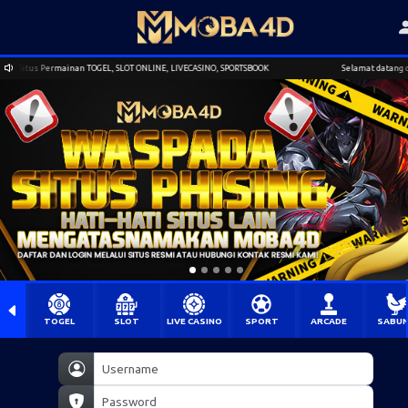
 Situs Permainan TOGEL, SLOT ONLINE, LIVECASINO, SPORTSBOOK
Selamat datang di 
TOGEL
SLOT
LIVE CASINO
SPORT
ARCADE
SABU