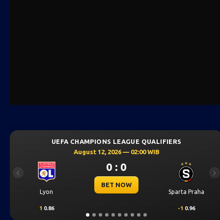
UEFA CHAMPIONS LEAGUE QUALIFIERS
August 12, 2026 — 02:00 WIB
0 : 0
Previous
Ne
BET NOW
Lyon
Sparta Praha
1
0.86
-1
0.96