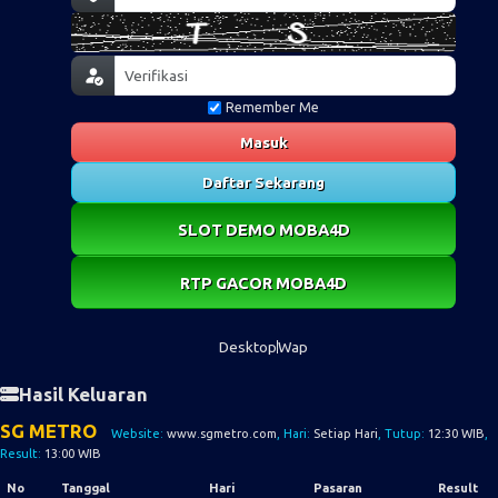
Remember Me
Masuk
Daftar Sekarang
SLOT DEMO MOBA4D
RTP GACOR MOBA4D
Desktop
Wap
Hasil Keluaran
SG METRO
Website:
www.sgmetro.com
, Hari:
Setiap Hari
, Tutup:
12:30 WIB
,
Result:
13:00 WIB
No
Tanggal
Hari
Pasaran
Result