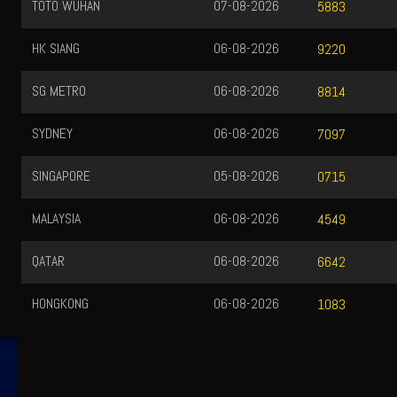
TOTO WUHAN
07-08-2026
5883
HK SIANG
06-08-2026
9220
SG METRO
06-08-2026
8814
SYDNEY
06-08-2026
7097
SINGAPORE
05-08-2026
0715
MALAYSIA
06-08-2026
4549
QATAR
06-08-2026
6642
HONGKONG
06-08-2026
1083